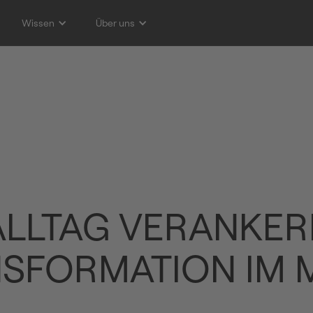
Wissen
Über uns
SALLTAG VERANKER
NSFORMATION IM 