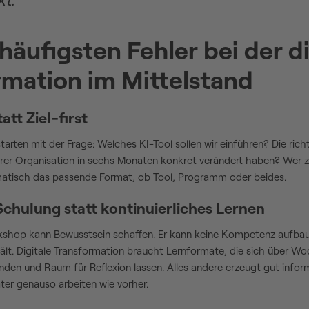
kt."
 häufigsten Fehler bei der d
rmation im Mittelstand
tatt Ziel-first
arten mit der Frage: Welches KI-Tool sollen wir einführen? Die richt
erer Organisation in sechs Monaten konkret verändert haben? Wer zue
atisch das passende Format, ob Tool, Programm oder beides.
Schulung statt kontinuierliches Lernen
kshop kann Bewusstsein schaffen. Er kann keine Kompetenz aufbau
ält. Digitale Transformation braucht Lernformate, die sich über W
nden und Raum für Reflexion lassen. Alles andere erzeugt gut infor
ter genauso arbeiten wie vorher.