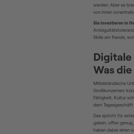
werden. Aber es br
von innen vorantreib
Sie investieren in H
Ambiguitätstoleranz
Skills am Rande, so
Digitale
Was di
Mittelständische Unt
Großkonzernen: kür
Fähigkeit, Kultur sc
dem Tagesgeschäft
Das spricht für exte
geben, offen genug,
haben dabei einen o