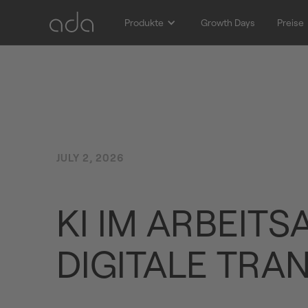
Produkte
Growth Days
Preise
JULY 2, 2026
KI IM ARBEIT
DIGITALE TRA