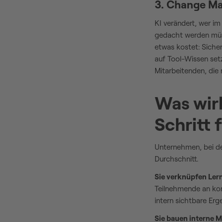
3. Change M
KI verändert, wer im
gedacht werden müss
etwas kostet: Sicher
auf Tool-Wissen set
Mitarbeitenden, die
Was wirk
Schritt 
Unternehmen, bei de
Durchschnitt.
Sie verknüpfen Ler
Teilnehmende an kon
intern sichtbare Er
Sie bauen interne M