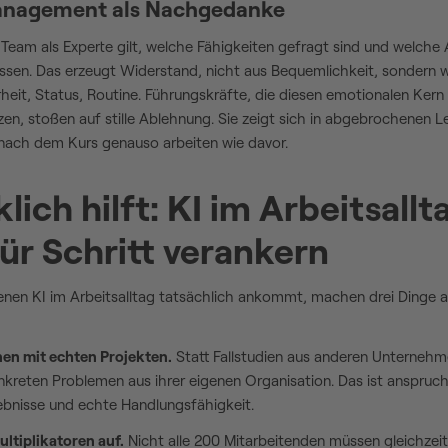
anagement als Nachgedanke
 Team als Experte gilt, welche Fähigkeiten gefragt sind und welche
en. Das erzeugt Widerstand, nicht aus Bequemlichkeit, sondern w
heit, Status, Routine. Führungskräfte, die diesen emotionalen Kern 
zen, stoßen auf stille Ablehnung. Sie zeigt sich in abgebrochenen 
 nach dem Kurs genauso arbeiten wie davor.
lich hilft: KI im Arbeitsallt
für Schritt verankern
nen KI im Arbeitsalltag tatsächlich ankommt, machen drei Dinge a
nen mit echten Projekten.
Statt Fallstudien aus anderen Unternehm
kreten Problemen aus ihrer eigenen Organisation. Das ist anspruchs
gebnisse und echte Handlungsfähigkeit.
ultiplikatoren auf.
Nicht alle 200 Mitarbeitenden müssen gleichzeit