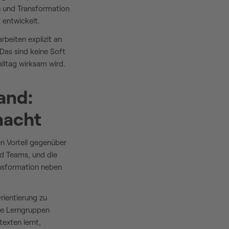
 und Transformation
 entwickelt.
beiten explizit an
Das sind keine Soft
lltag wirksam wird.
and:
macht
en Vorteil gegenüber
d Teams, und die
ransformation neben
rientierung zu
de Lerngruppen
exten lernt,