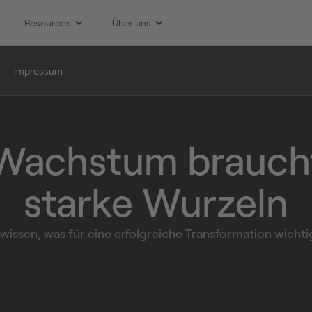
Resources
Über uns
Impressum
Wachst um brauch
starke Wurzeln
wissen, was für eine erfolgreiche Transformation wichtig