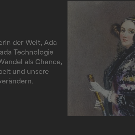
in der Welt, Ada
 ada Technologie
Wandel als Chance,
beit und unsere
 verändern.