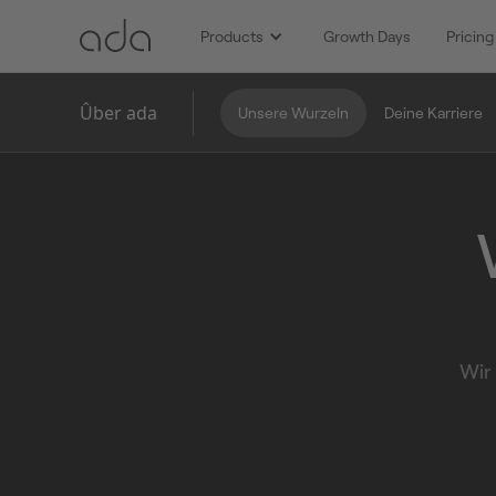
Products
Growth Days
Pricing
Ûber ada
Unsere Wurzeln
Deine Karriere
Wir 