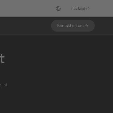
Hub Login
Kontaktiert uns
t
 ist.