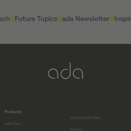
ech
Future Topics
ada Newsletter
Inspi
Products
ada Growth Days
ada Flow
Pricing