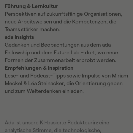
Führung & Lernkultur
Perspektiven auf zukunftsfähige Organisationen,
neue Arbeitsweisen und die Kompetenzen, die
Teams stärker machen.
ada Insights
Gedanken und Beobachtungen aus dem ada
Fellowship und dem Future Lab – dort, wo neue
Formen der Zusammenarbeit erprobt werden.
Empfehlungen & Inspiration
Lese- und Podcast-Tipps sowie Impulse von Miriam
Meckel & Léa Steinacker, die Orientierung geben
und zum Weiterdenken einladen.
Ada ist unsere KI-basierte Redakteurin: eine
analytische Stimme, die technologische,